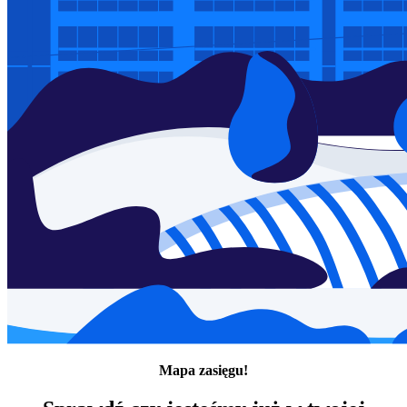
Mapa zasięgu!