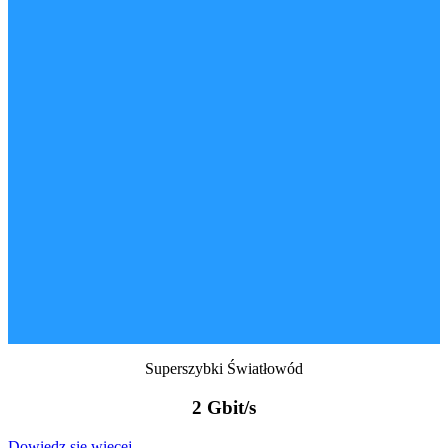
Superszybki Światłowód
2 Gbit/s
Dowiedz się więcej