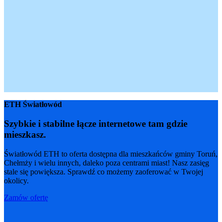
ETH Światłowód
Szybkie i stabilne łącze internetowe
tam gdzie
mieszkasz.
Światłowód ETH to oferta dostępna dla mieszkańców gminy Toruń,
Chełmży i wielu innych, daleko poza centrami miast! Nasz zasięg
stale się powiększa. Sprawdź co możemy zaoferować w Twojej
okolicy.
Zamów ofertę