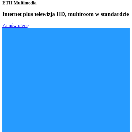
ETH Multimedia
Internet plus telewizja HD,
multiroom w standardzie
Zamów ofertę