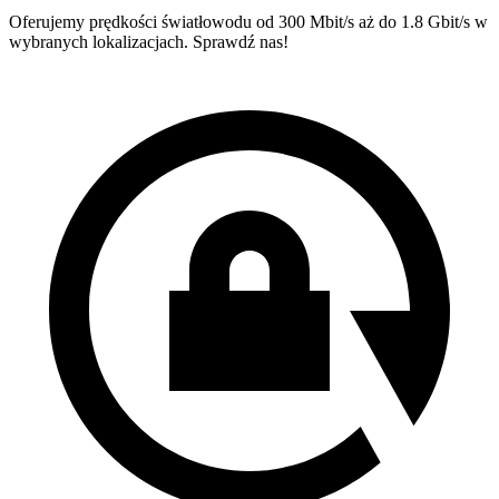
Oferujemy prędkości światłowodu od 300 Mbit/s aż do 1.8 Gbit/s w
wybranych lokalizacjach. Sprawdź nas!