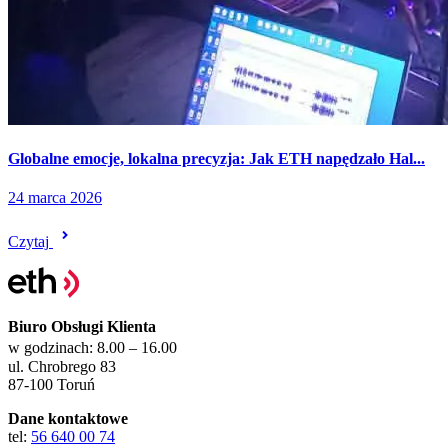
Globalne emocje, lokalna precyzja: Jak ETH napędzało Hal...
24 marca 2026
Czytaj
Biuro Obsługi Klienta
w godzinach: 8.00 – 16.00
ul. Chrobrego 83
87-100 Toruń
Dane kontaktowe
tel:
56 640 00 74