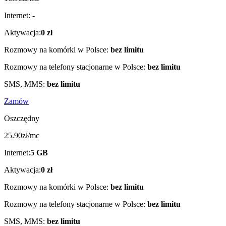
Internet
:
-
Aktywacja
:
0
zł
Rozmowy na komórki w Polsce
:
bez limitu
Rozmowy na telefony stacjonarne w Polsce
:
bez limitu
SMS, MMS
:
bez limitu
Zamów
Oszczędny
25
.
9
0
zł/mc
Internet
:
5
GB
Aktywacja
:
0
zł
Rozmowy na komórki w Polsce
:
bez limitu
Rozmowy na telefony stacjonarne w Polsce
:
bez limitu
SMS, MMS
:
bez limitu