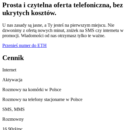
Prosta i czytelna oferta telefoniczna,
bez
ukrytych kosztów.
U nas zasady są jasne, a Ty jesteś na pierwszym miejscu. Nie
dzwonimy z ofertą nowych minut, zniżek na SMS czy internetu w
promocji. Wiadomości od nas otrzymasz tylko te ważne.
Przenieś numer do ETH
Cennik
Internet
Aktywacja
Rozmowy na komórki w Polsce
Rozmowy na telefony stacjonarne w Polsce
SMS, MMS
Rozmowny
16
.
9
0
zł/mc