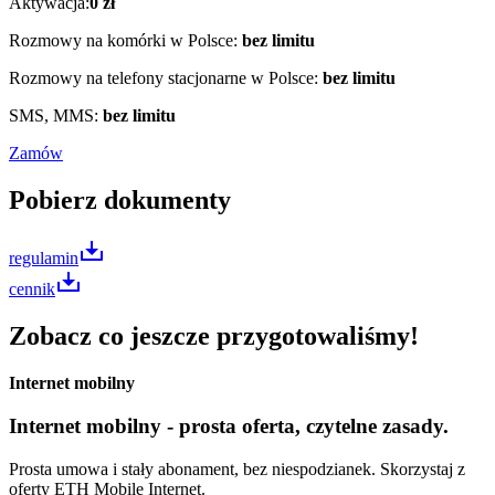
Aktywacja
:
0
zł
Rozmowy na komórki w Polsce
:
bez limitu
Rozmowy na telefony stacjonarne w Polsce
:
bez limitu
SMS, MMS
:
bez limitu
Zamów
Pobierz dokumenty
regulamin
cennik
Zobacz co jeszcze przygotowaliśmy!
Internet mobilny
Internet mobilny - prosta oferta, czytelne zasady.
Prosta umowa i stały abonament, bez niespodzianek. Skorzystaj z
oferty ETH Mobile Internet.