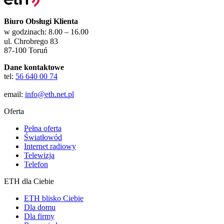
Biuro Obsługi Klienta
w godzinach: 8.00 – 16.00
ul. Chrobrego 83
87-100 Toruń
Dane kontaktowe
tel:
56 640 00 74
email:
info@eth.net.pl
Oferta
Pełna oferta
Światłowód
Internet radiowy
Telewizja
Telefon
ETH dla Ciebie
ETH blisko Ciebie
Dla domu
Dla firmy