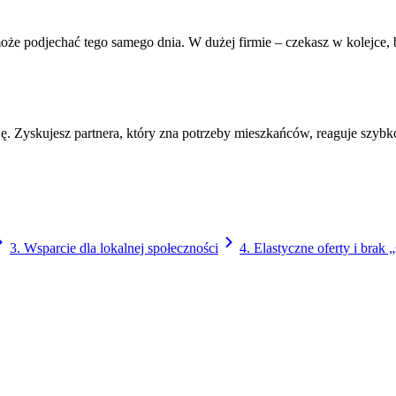
że podjechać tego samego dnia. W dużej firmie – czekasz w kolejce, bo
zję. Zyskujesz partnera, który zna potrzeby mieszkańców, reaguje szybko
3. Wsparcie dla lokalnej społeczności
4. Elastyczne oferty i bra