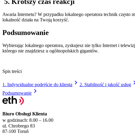
5. Krótszy czas reakcji
Awaria Internetu? W przypadku lokalnego operatora technik często mo
lokalność działa na Twoją korzyść.
Podsumowanie
Wybierając lokalnego operatora, zyskujesz nie tylko Internet i telewi
którego nie znajdziesz u ogólnopolskich gigantów.
Spis treści
1. Indywidualne podejście do klienta
2. Stabilność i jakość usług
Podsumowanie
Biuro Obsługi Klienta
w godzinach: 8.00 – 16.00
ul. Chrobrego 83
87-100 Toruń