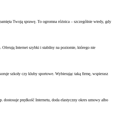
t pamięta Twoją sprawę. To ogromna różnica – szczególnie wtedy, gdy
Oferują Internet szybki i stabilny na poziomie, którego nie
oruje szkoły czy kluby sportowe. Wybierając taką firmę, wspierasz
p. dostosuje prędkość Internetu, doda elastyczny okres umowy albo