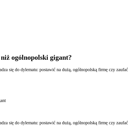
niż ogólnopolski gigant?
adza się do dylematu: postawić na dużą, ogólnopolską firmę czy zauf
gant
adza się do dylematu: postawić na dużą, ogólnopolską firmę czy zauf