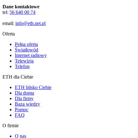
Dane kontaktowe
tel:
56 640 00 74
email:
info@eth.net.pl
Oferta
Pełna oferta
Światłowód
Internet radiowy
Telewizja
Telefon
ETH dla Ciebie
ETH blisko Ciebie
Dla domu
Dla firmy
Baza wiedzy
Pomoc
FAQ
O firmie
O nas