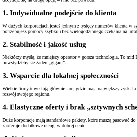
1. Indywidualne podejście do klienta
W dużych korporacjach jesteś jednym z tysięcy numerów klienta w sys
potrzebujesz pomocy szybko i bez wielogodzinnego czekania na infoli
2. Stabilność i jakość usług
Niektórzy myślą, że mniejszy operator = gorsza technologia. To mit! 
powstydziłby się żaden „gigant”.
3. Wsparcie dla lokalnej społeczności
Wielkie firmy inwestują głównie tam, gdzie mają największy zysk. Lo
rozwój swojego regionu.
4. Elastyczne oferty i brak „sztywnych sc
Duże korporacje mają standardowe pakiety, które muszą pasować do w
zaoferuje dodatkowe usługi w dobrej cenie.